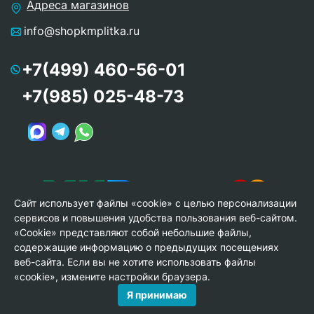
Адреса магазинов
info@shopkmplitka.ru
+7(499) 460-56-01
+7(985) 025-48-73
Сайт использует файлы «cookie» с целью персонализации
сервисов и повышения удобства пользования веб-сайтом.
«Cookie» представляют собой небольшие файлы,
содержащие информацию о предыдущих посещениях
веб-сайта. Если вы не хотите использовать файлы
© Copyright 2013-2026 KERAMA MARAZZI, ООО «Гамма
«cookie», измените настройки браузера.
Керамика»
Я принимаю