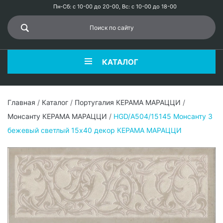
Пн-Сб: с 10-00 до 20-00, Вс: с 10-00 до 18-00
КАТАЛОГ
Главная
/
Каталог
/
Португалия КЕРАМА МАРАЦЦИ
/
Монсанту КЕРАМА МАРАЦЦИ
/
HGD/A504/15145 Монсанту 3
бежевый светлый 15х40 декор КЕРАМА МАРАЦЦИ