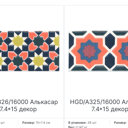
26/16000 Алькасар
HGD/A325/16000 А
7.4*15 декор
7.4*15 деко
 шт
Размер:
15*7.4 см
В упаковке:
38 шт
Размер:
Вес:
0.147 кг