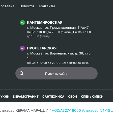
оставка
Новости
Контакты
КАНТЕМИРОВСКАЯ
г. Москва, ул. Промышленная, 11Ас47
Пн-Вс: с 10-00 до 20-00 (онлайн),Пн-Сб: с 11-00
до 18-00 (склад)
ПРОЛЕТАРСКАЯ
г. Москва, ул. Воронцовская, д. 36, стр.
1
Пн-Сб: с 10-00 до 20-00, Вс: с 10-00 до 18-00
КУХНИ
КЕРАМОГРАНИТ
САНТЕХНИКА
ОБОИ
КЛЕЙ / СМЕСИ
Алькасар КЕРАМА МАРАЦЦИ
/
HGD/A327/16000 Алькасар 7.4*15