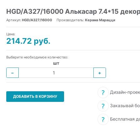
HGD/A327/16000 Алькасар 7.4*15 деко
Артикул:
HGD/A327/16000
Производитель:
Керама Марацци
Цена:
214.72 руб.
Выберите необходимое количество:
шт
−
+
Дизайн-проек
ДОБАВИТЬ В КОРЗИНУ
Заказывай бо
Бесплатная д