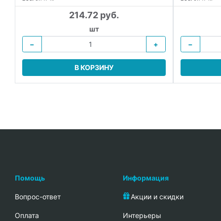
214.72 руб.
шт
−
+
−
В КОРЗИНУ
Помощь
Информация
Вопрос-ответ
Акции и скидки
Oплата
Интерьеры