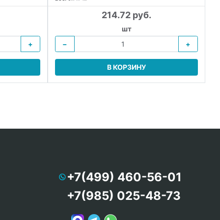
214.72 руб.
шт
+
−
+
В КОРЗИНУ
+7(499) 460-56-01
+7(985) 025-48-73