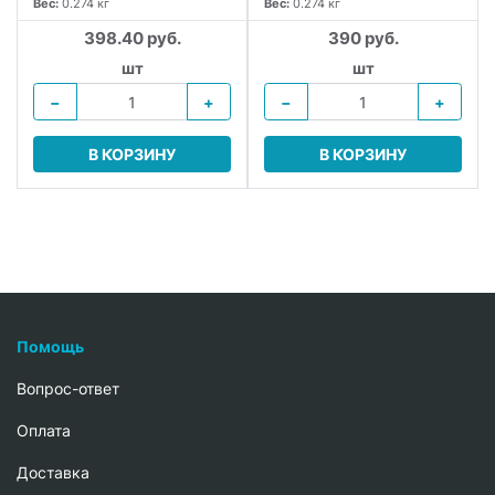
Вес:
0.274 кг
Вес:
0.274 кг
398.40 руб.
390 руб.
шт
шт
−
+
−
+
В КОРЗИНУ
В КОРЗИНУ
Помощь
Вопрос-ответ
Oплата
Доставка