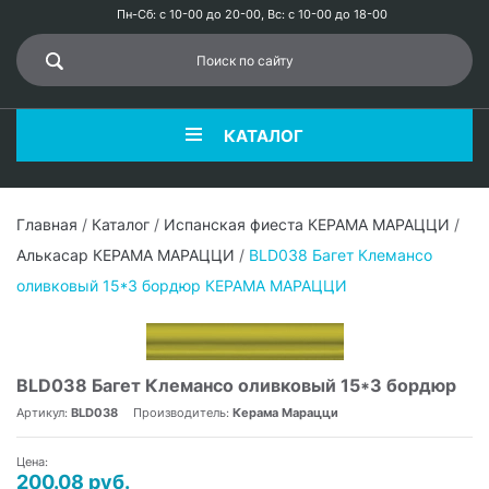
Пн-Сб: с 10-00 до 20-00, Вс: с 10-00 до 18-00
КАТАЛОГ
Главная
/
Каталог
/
Испанская фиеста КЕРАМА МАРАЦЦИ
/
Алькасар КЕРАМА МАРАЦЦИ
/
BLD038 Багет Клемансо
оливковый 15*3 бордюр КЕРАМА МАРАЦЦИ
BLD038 Багет Клемансо оливковый 15*3 бордюр
Артикул:
BLD038
Производитель:
Керама Марацци
Цена:
200.08 руб.