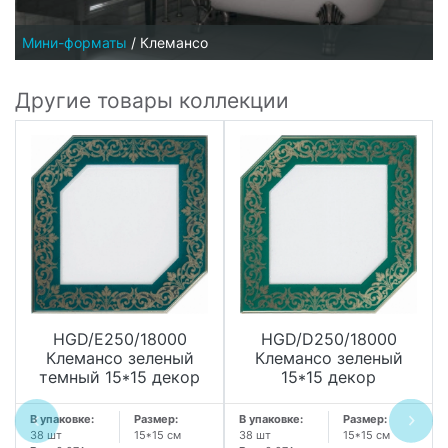
Мини-форматы
/
Клемансо
Другие товары коллекции
HGD/E250/18000
HGD/D250/18000
Клемансо зеленый
Клемансо зеленый
темный 15*15 декор
15*15 декор
В упаковке:
Размер:
В упаковке:
Размер:
38 шт
15*15 см
38 шт
15*15 см