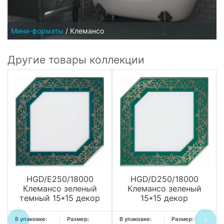
Мини-форматы
/
Клемансо
Другие товары коллекции
HGD/E250/18000
HGD/D250/18000
Клемансо зеленый
Клемансо зеленый
темный 15*15 декор
15*15 декор
В упаковке:
Размер:
В упаковке:
Размер: