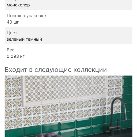
моноколор
Плиток в упаковке
40 шт.
Цвет
зеленый темный
Вес
0.093 кг
Входит в следующие коллекции