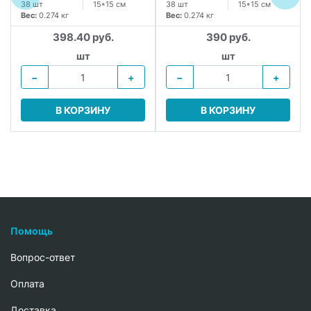
38 шт
15*15 см
38 шт
15*15 см
Вес:
0.274 кг
Вес:
0.274 кг
398.40 руб.
390 руб.
шт
шт
−
+
−
+
В КОРЗИНУ
В КОРЗИНУ
Помощь
Вопрос-ответ
Oплата
Доставка