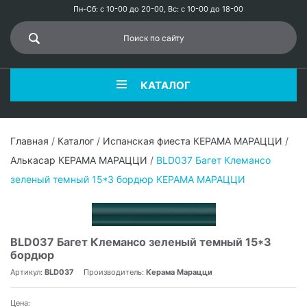
Пн-Сб: с 10-00 до 20-00, Вс: с 10-00 до 18-00
КАТАЛОГ
Главная
/
Каталог
/
Испанская фиеста КЕРАМА МАРАЦЦИ
/
Алькасар КЕРАМА МАРАЦЦИ
/
BLD037 Багет Клемансо
зеленый темный 15*3 бордюр КЕРАМА МАРАЦЦИ
BLD037 Багет Клемансо зеленый темный 15*3
бордюр
Артикул:
BLD037
Производитель:
Керама Марацци
Цена: