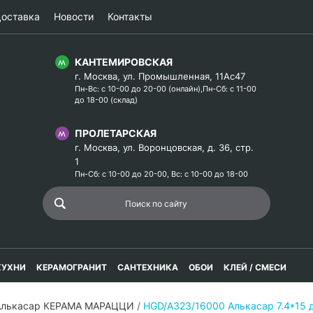
оставка
Новости
Контакты
КАНТЕМИРОВСКАЯ
г. Москва, ул. Промышленная, 11Ас47
Пн-Вс: с 10-00 до 20-00 (онлайн),Пн-Сб: с 11-00
до 18-00 (склад)
ПРОЛЕТАРСКАЯ
г. Москва, ул. Воронцовская, д. 36, стр.
1
Пн-Сб: с 10-00 до 20-00, Вс: с 10-00 до 18-00
КУХНИ
КЕРАМОГРАНИТ
САНТЕХНИКА
ОБОИ
КЛЕЙ / СМЕСИ
Алькасар КЕРАМА МАРАЦЦИ
/
HGD/A323/16000 Алькасар 7.4*15