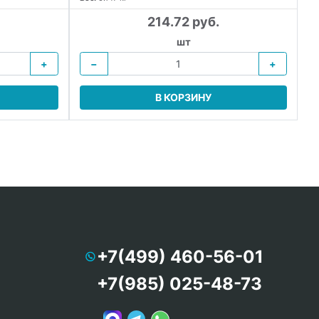
214.72 руб.
шт
+
−
+
В КОРЗИНУ
+7(499) 460-56-01
+7(985) 025-48-73