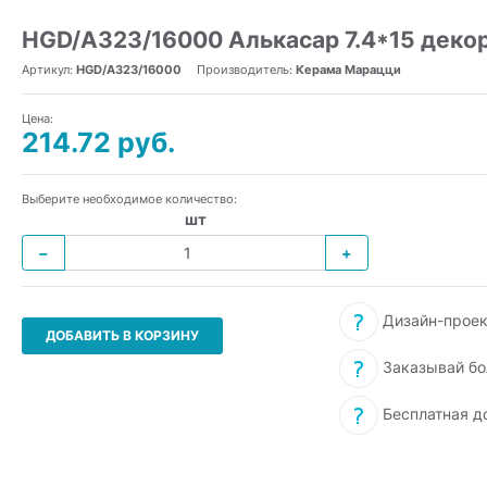
HGD/A323/16000 Алькасар 7.4*15 деко
Артикул:
HGD/A323/16000
Производитель:
Керама Марацци
Цена:
214.72 руб.
Выберите необходимое количество:
шт
−
+
Дизайн-проек
ДОБАВИТЬ В КОРЗИНУ
Заказывай бо
Бесплатная д