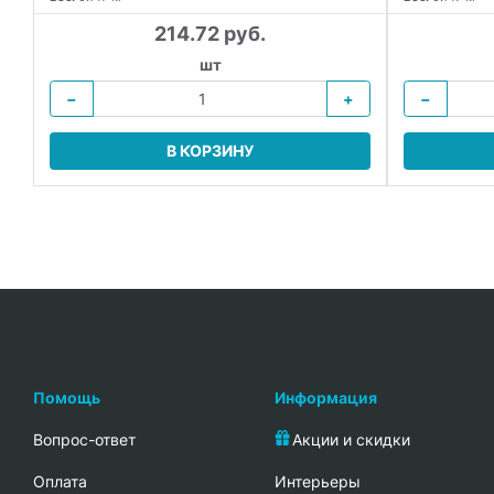
214.72 руб.
шт
−
+
−
В КОРЗИНУ
Помощь
Информация
Вопрос-ответ
Акции и скидки
Oплата
Интерьеры