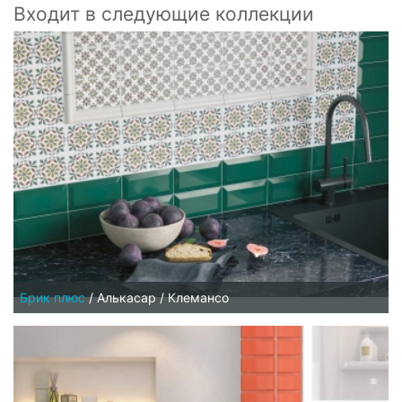
Входит в следующие коллекции
Брик плюс
/
Алькасар / Клемансо