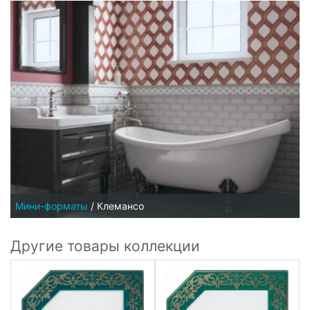
Мини-форматы
/
Клемансо
Другие товары коллекции