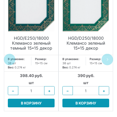
HGD/E250/18000
HGD/D250/18000
Клемансо зеленый
Клемансо зеленый
темный 15*15 декор
15*15 декор
В упаковке:
Размер:
В упаковке:
Размер:
38 шт
15*15 см
38 шт
15*15 см
Вес:
0.274 кг
Вес:
0.274 кг
398.40 руб.
390 руб.
шт
шт
−
+
−
+
В КОРЗИНУ
В КОРЗИНУ