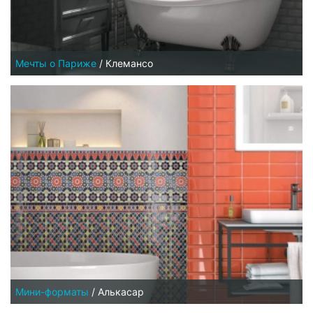
Мечты о Париже
/
Клемансо
Мини-форматы
/
Алькасар