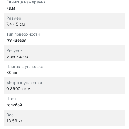
Единица измерения
кв.м
Размер
7,4*15 см
Тип поверхности
глянцевая
Рисунок
моноколор
Плиток в упаковке
80 шт.
Метраж упаковки
0.8900 кв.м
Цвет
голубой
Вес
13.59 кг