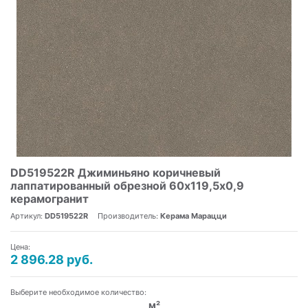
DD519522R Джиминьяно коричневый
лаппатированный обрезной 60х119,5х0,9
керамогранит
Артикул:
DD519522R
Производитель:
Керама Марацци
Цена:
2 896.28 руб.
Выберите необходимое количество:
м²