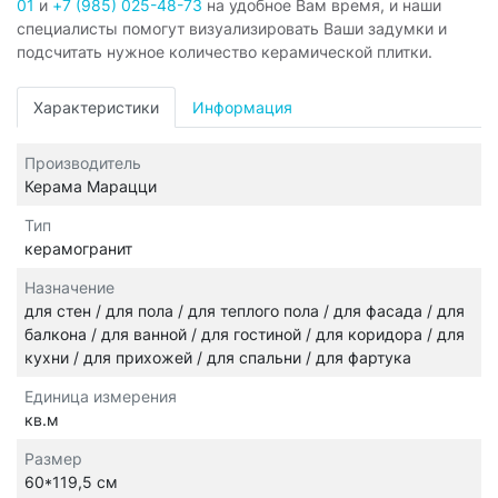
01
и
+7 (985) 025-48-73
на удобное Вам время, и наши
специалисты помогут визуализировать Ваши задумки и
подсчитать нужное количество керамической плитки.
Характеристики
Информация
Производитель
Керама Марацци
Тип
керамогранит
Назначение
для стен / для пола / для теплого пола / для фасада / для
балкона / для ванной / для гостиной / для коридора / для
кухни / для прихожей / для спальни / для фартука
Единица измерения
кв.м
Размер
60*119,5 см