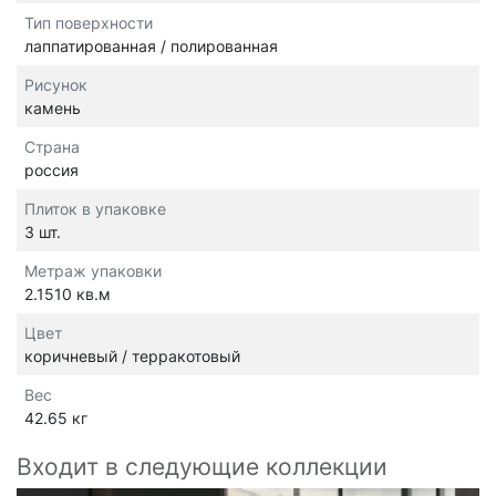
Тип поверхности
лаппатированная / полированная
Рисунок
камень
Страна
россия
Плиток в упаковке
3 шт.
Метраж упаковки
2.1510 кв.м
Цвет
коричневый / терракотовый
Вес
42.65 кг
Входит в следующие коллекции