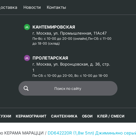
оставка
Новости
Контакты
КАНТЕМИРОВСКАЯ
г. Москва, ул. Промышленная, 11Ас47
Пн-Вс: с 10-00 до 20-00 (онлайн),Пн-Сб: с 11-00
до 18-00 (склад)
ПРОЛЕТАРСКАЯ
г. Москва, ул. Воронцовская, д. 36, стр.
1
Пн-Сб: с 10-00 до 20-00, Вс: с 10-00 до 18-00
КУХНИ
КЕРАМОГРАНИТ
САНТЕХНИКА
ОБОИ
КЛЕЙ / СМЕСИ
но КЕРАМА МАРАЦЦИ
/
DD642220R (1,8м 5пл) Джиминьяно серый