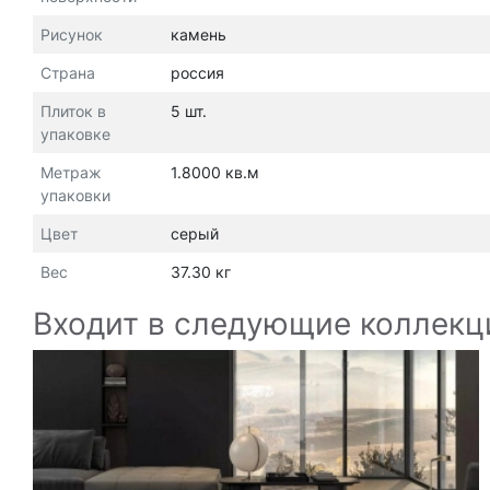
Рисунок
камень
Страна
россия
Плиток в
5 шт.
упаковке
Метраж
1.8000 кв.м
упаковки
Цвет
серый
Вес
37.30 кг
Входит в следующие коллекц