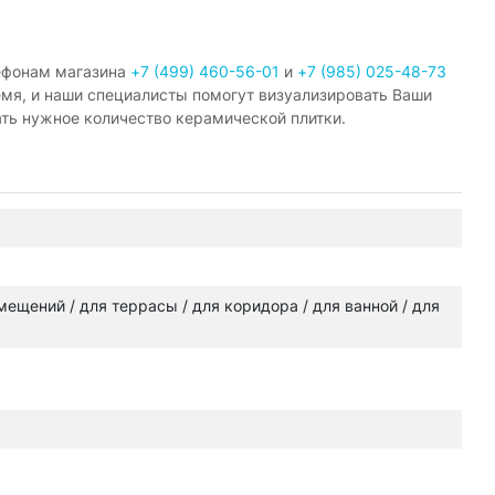
ефонам магазина
+7 (499) 460-56-01
и
+7 (985) 025-48-73
емя, и наши специалисты помогут визуализировать Ваши
ать нужное количество керамической плитки.
омещений / для террасы / для коридора / для ванной / для