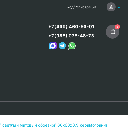
Вход
/
Регистрация
+7(499) 460-56-01
0
+7(985) 025-48-73
 светлый матовый обрезной 60х60x0,9 керамогранит