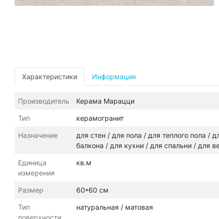
Характеристики
Информация
Производитель
Керама Марацци
Тип
керамогранит
Назначение
для стен / для пола / для теплого пола /
балкона / для кухни / для спальни / для 
Единица
кв.м
измерения
Размер
60*60 см
Тип
натуральная / матовая
поверхности