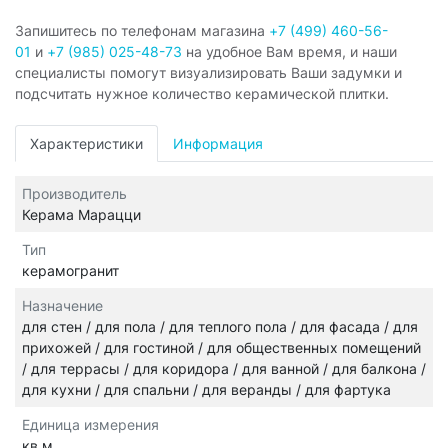
Запишитесь по телефонам магазина
+7 (499) 460-56-
01
и
+7 (985) 025-48-73
на удобное Вам время, и наши
специалисты помогут визуализировать Ваши задумки и
подсчитать нужное количество керамической плитки.
Характеристики
Информация
Производитель
Керама Марацци
Тип
керамогранит
Назначение
для стен / для пола / для теплого пола / для фасада / для
прихожей / для гостиной / для общественных помещений
/ для террасы / для коридора / для ванной / для балкона /
для кухни / для спальни / для веранды / для фартука
Единица измерения
кв.м