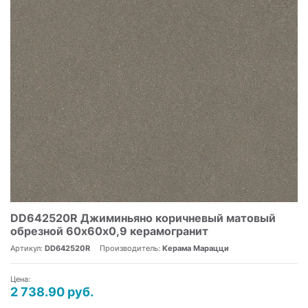
DD642520R Джиминьяно коричневый матовый
обрезной 60х60x0,9 керамогранит
Артикул:
DD642520R
Производитель:
Керама Марацци
Цена:
2 738.90 руб.