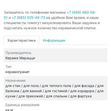
Запишитесь по телефонам магазина
+7 (499) 460-56-
01
и
+7 (985) 025-48-73
на удобное Вам время, и наши
специалисты помогут визуализировать Ваши задумки и
подсчитать нужное количество керамической плитки.
Характеристики
Информация
Производитель
Керама Марацци
Тип
керамогранит
Назначение
для стен / для пола / для теплого пола / для фасада / для
балкона / для ванной / для гостиной / для коридора / для
кухни / для прихожей / для спальни / для фартука
Единица измерения
кв.м