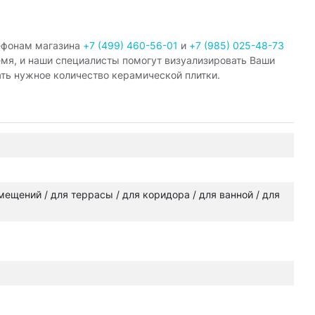
ефонам магазина
+7 (499) 460-56-01
и
+7 (985) 025-48-73
емя, и наши специалисты помогут визуализировать Ваши
ать нужное количество керамической плитки.
омещений / для террасы / для коридора / для ванной / для