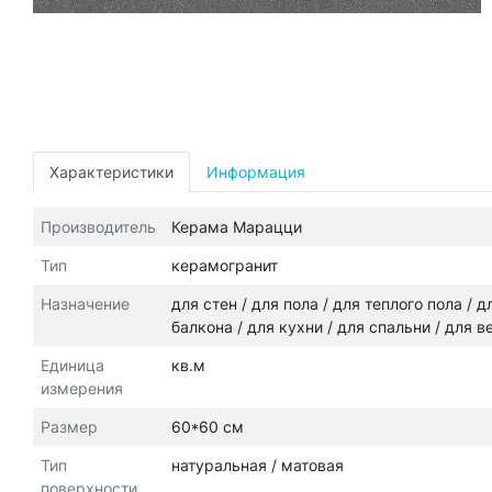
Характеристики
Информация
Производитель
Керама Марацци
Тип
керамогранит
Назначение
для стен / для пола / для теплого пола /
балкона / для кухни / для спальни / для 
Единица
кв.м
измерения
Размер
60*60 см
Тип
натуральная / матовая
поверхности