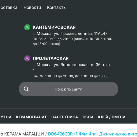
оставка
Новости
Контакты
КАНТЕМИРОВСКАЯ
г. Москва, ул. Промышленная, 11Ас47
Пн-Вс: с 10-00 до 20-00 (онлайн),Пн-Сб: с 11-00
до 18-00 (склад)
ПРОЛЕТАРСКАЯ
г. Москва, ул. Воронцовская, д. 36, стр.
1
Пн-Сб: с 10-00 до 20-00, Вс: с 10-00 до 18-00
КУХНИ
КЕРАМОГРАНИТ
САНТЕХНИКА
ОБОИ
КЛЕЙ / СМЕСИ
но КЕРАМА МАРАЦЦИ
/
DD642620R (1,44м 4пл) Джиминьяно ант