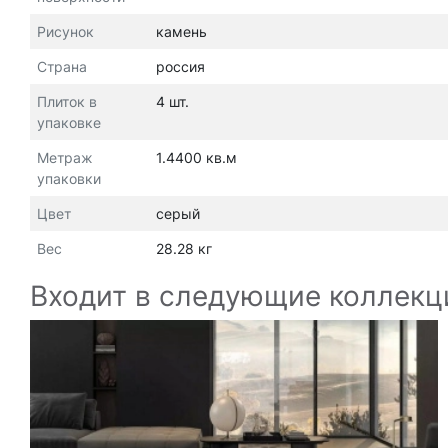
Рисунок
камень
Страна
россия
Плиток в
4 шт.
упаковке
Метраж
1.4400 кв.м
упаковки
Цвет
серый
Вес
28.28 кг
Входит в следующие коллекц