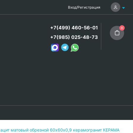
Вход
/
Регистрация
+7(499) 460-56-01
0
+7(985) 025-48-73
рацит матовый обрезной 60х60x0,9 керамогранит КЕРАМА