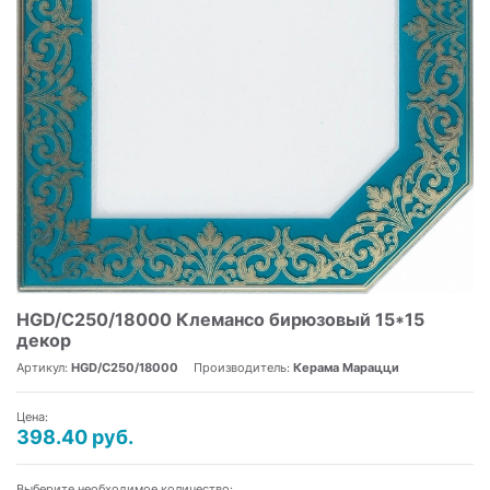
HGD/C250/18000 Клемансо бирюзовый 15*15
декор
Артикул:
HGD/C250/18000
Производитель:
Керама Марацци
Цена:
398.40 руб.
Выберите необходимое количество: