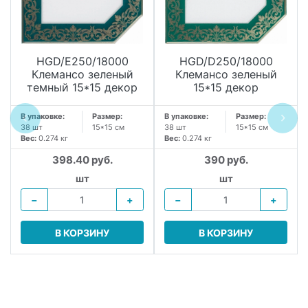
HGD/E250/18000
HGD/D250/18000
Клемансо зеленый
Клемансо зеленый
темный 15*15 декор
15*15 декор
В упаковке:
Размер:
В упаковке:
Размер:
38 шт
15*15 см
38 шт
15*15 см
Вес:
0.274 кг
Вес:
0.274 кг
398.40 руб.
390 руб.
шт
шт
−
+
−
+
В КОРЗИНУ
В КОРЗИНУ