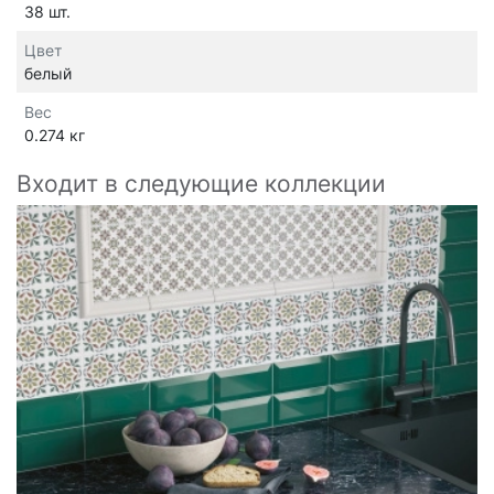
38 шт.
Цвет
белый
Вес
0.274 кг
Входит в следующие коллекции