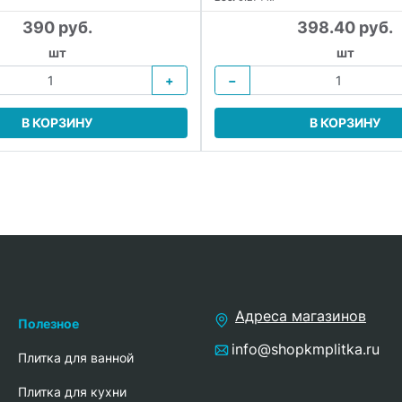
390 руб.
398.40 руб.
шт
шт
+
−
В КОРЗИНУ
В КОРЗИНУ
Адреса магазинов
Полезное
info@shopkmplitka.ru
Плитка для ванной
Плитка для кухни