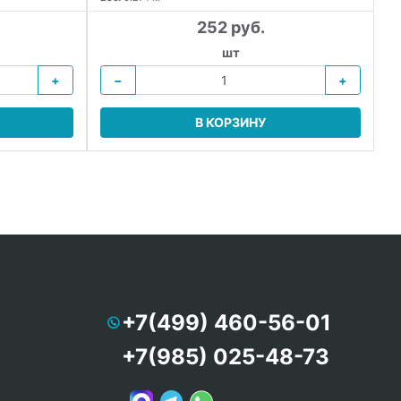
252 руб.
шт
+
−
+
В КОРЗИНУ
+7(499) 460-56-01
+7(985) 025-48-73