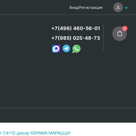
Вход
/
Регистрация
+7(499) 460-56-01
0
+7(985) 025-48-73
т 7.4*15 декор КЕРАМА МАРАЦЦИ