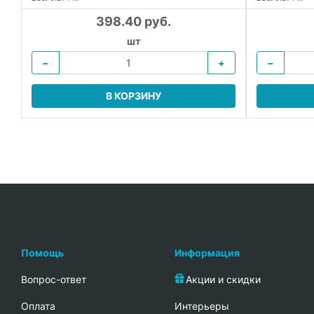
398.40 руб.
шт
−
+
−
В КОРЗИНУ
Помощь
Информация
Вопрос-ответ
Акции и скидки
Oплата
Интерьеры