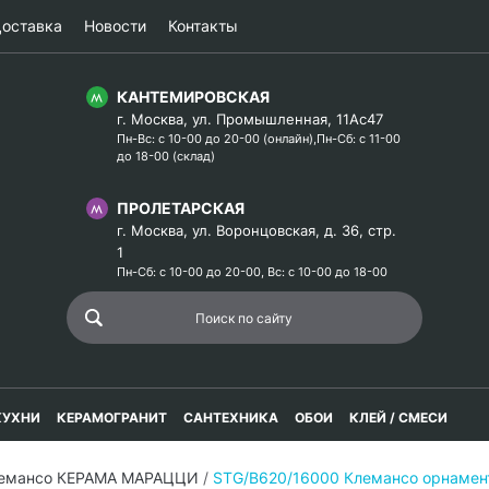
оставка
Новости
Контакты
КАНТЕМИРОВСКАЯ
г. Москва, ул. Промышленная, 11Ас47
Пн-Вс: с 10-00 до 20-00 (онлайн),Пн-Сб: с 11-00
до 18-00 (склад)
ПРОЛЕТАРСКАЯ
г. Москва, ул. Воронцовская, д. 36, стр.
1
Пн-Сб: с 10-00 до 20-00, Вс: с 10-00 до 18-00
КУХНИ
КЕРАМОГРАНИТ
САНТЕХНИКА
ОБОИ
КЛЕЙ / СМЕСИ
емансо КЕРАМА МАРАЦЦИ
/
STG/B620/16000 Клемансо орнамен