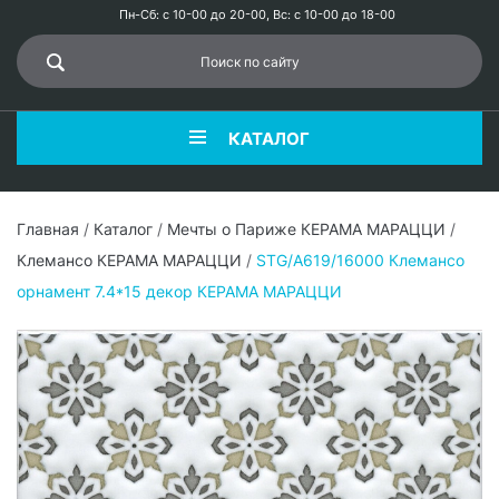
Пн-Сб: с 10-00 до 20-00, Вс: с 10-00 до 18-00
КАТАЛОГ
Главная
/
Каталог
/
Мечты о Париже КЕРАМА МАРАЦЦИ
/
Клемансо КЕРАМА МАРАЦЦИ
/
STG/A619/16000 Клемансо
орнамент 7.4*15 декор КЕРАМА МАРАЦЦИ