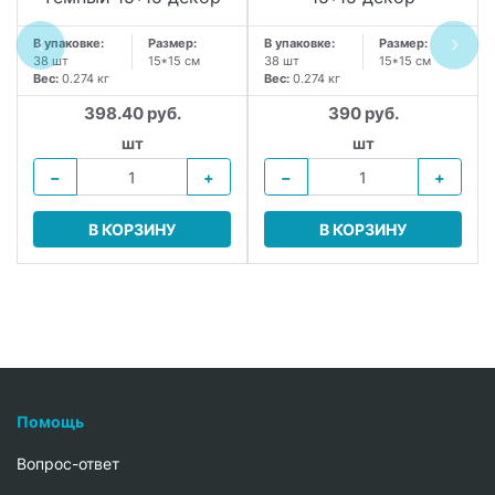
В упаковке:
Размер:
В упаковке:
Размер:
38 шт
15*15 см
38 шт
15*15 см
Вес:
0.274 кг
Вес:
0.274 кг
398.40 руб.
390 руб.
шт
шт
−
+
−
+
В КОРЗИНУ
В КОРЗИНУ
Помощь
Вопрос-ответ