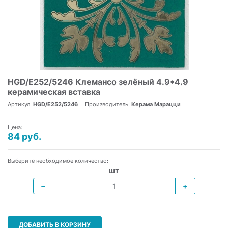
HGD/E252/5246 Клемансо зелёный 4.9*4.9
керамическая вставка
Артикул:
HGD/E252/5246
Производитель:
Керама Марацци
Цена:
84 руб.
Выберите необходимое количество:
шт
−
+
ДОБАВИТЬ В КОРЗИНУ