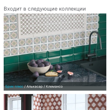
Входит в следующие коллекции
Брик плюс
/
Алькасар / Клемансо