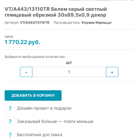
VT/A443/13110TR Белем серый светлый
глянцевый обрезной 30x89,5х0,9 декор
Артикул:
VT/A443/13110TR
Производитель:
Керама Марацци
Цена:
1 770.22 руб.
Выберите необходимое количество:
шт
−
+
ДОБАВИТЬ В КОРЗИНУ
Дизайн-проект в подарок
Заказывай больше — плати меньше
Бесплатная доставка