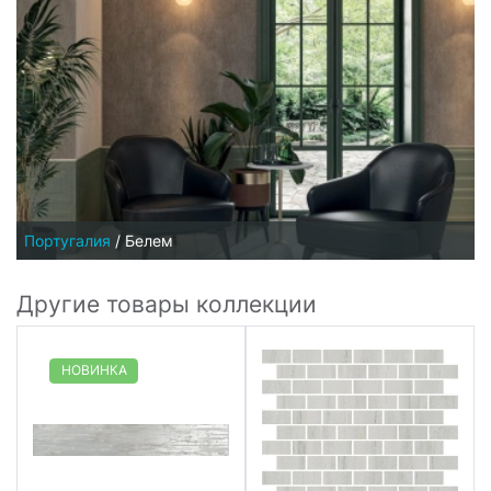
Португалия
/
Белем
Другие товары коллекции
НОВИНКА