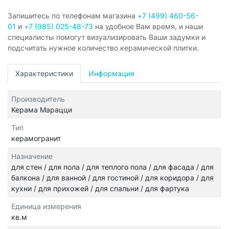
Запишитесь по телефонам магазина
+7 (499) 460-56-
01
и
+7 (985) 025-48-73
на удобное Вам время, и наши
специалисты помогут визуализировать Ваши задумки и
подсчитать нужное количество керамической плитки.
Характеристики
Информация
Производитель
Керама Марацци
Тип
керамогранит
Назначение
для стен / для пола / для теплого пола / для фасада / для
балкона / для ванной / для гостиной / для коридора / для
кухни / для прихожей / для спальни / для фартука
Единица измерения
кв.м