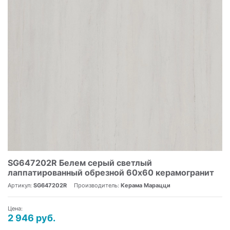
SG647202R Белем серый светлый
лаппатированный обрезной 60х60 керамогранит
Артикул:
SG647202R
Производитель:
Керама Марацци
Цена:
2 946 руб.