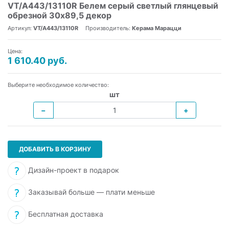
VT/A443/13110R Белем серый светлый глянцевый
обрезной 30х89,5 декор
Артикул:
VT/A443/13110R
Производитель:
Керама Марацци
Цена:
1 610.40 руб.
Выберите необходимое количество:
шт
−
+
ДОБАВИТЬ В КОРЗИНУ
Дизайн-проект в подарок
Заказывай больше — плати меньше
Бесплатная доставка