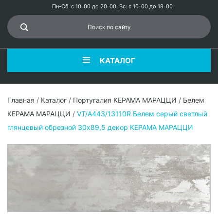
Пн-Сб: с 10-00 до 20-00, Вс: с 10-00 до 18-00
КАТАЛОГ
Главная
/
Каталог
/
Португалия КЕРАМА МАРАЦЦИ
/
Белем
КЕРАМА МАРАЦЦИ
/
VT/A443/13110R Белем серый светлый
глянцевый обрезной 30х89,5 декор КЕРАМА МАРАЦЦИ