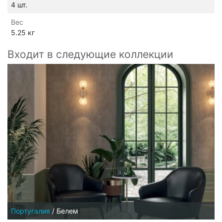
4 шт.
Вес
5.25 кг
Входит в следующие коллекции
Португалия
/
Белем