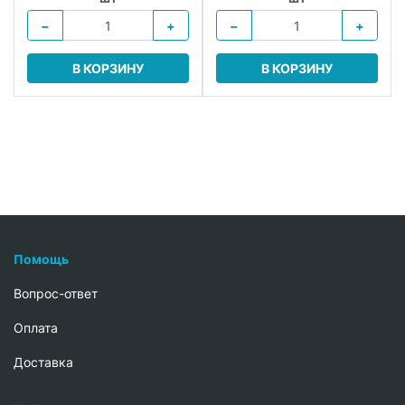
−
+
−
+
В КОРЗИНУ
В КОРЗИНУ
Помощь
Вопрос-ответ
Oплата
Доставка