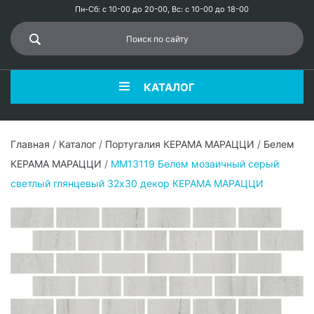
Пн-Сб: с 10-00 до 20-00, Вс: с 10-00 до 18-00
КАТАЛОГ
Главная
/
Каталог
/
Португалия КЕРАМА МАРАЦЦИ
/
Белем
КЕРАМА МАРАЦЦИ
/
MM13119 Белем мозаичный серый
светлый глянцевый 32х30 декор КЕРАМА МАРАЦЦИ