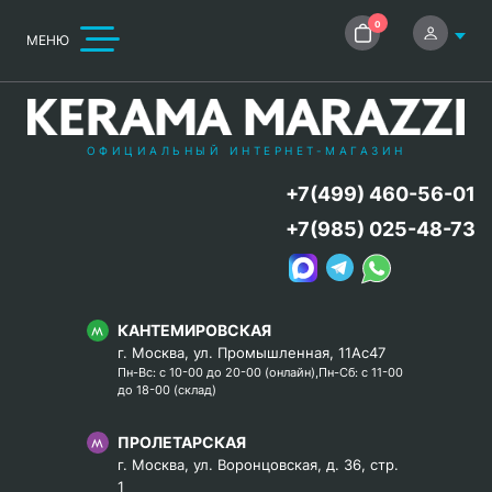
0
МЕНЮ
ОФИЦИАЛЬНЫЙ ИНТЕРНЕТ-МАГАЗИН
+7(499) 460-56-01
+7(985) 025-48-73
КАНТЕМИРОВСКАЯ
г. Москва, ул. Промышленная, 11Ас47
Пн-Вс: с 10-00 до 20-00 (онлайн),Пн-Сб: с 11-00
до 18-00 (склад)
ПРОЛЕТАРСКАЯ
г. Москва, ул. Воронцовская, д. 36, стр.
1