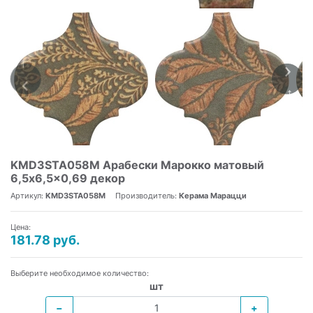
KMD3STA058M Арабески Марокко матовый
6,5x6,5x0,69 декор
Артикул:
KMD3STA058M
Производитель:
Керама Марацци
Цена:
181.78 руб.
Выберите необходимое количество:
шт
−
+