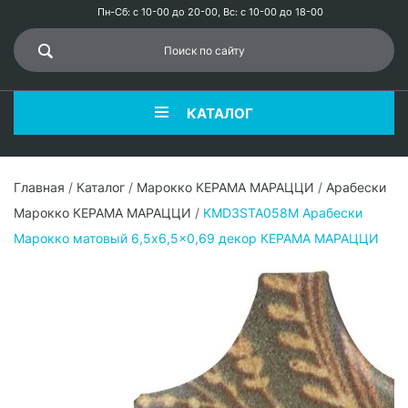
Пн-Сб: с 10-00 до 20-00, Вс: с 10-00 до 18-00
КАТАЛОГ
Главная
/
Каталог
/
Марокко КЕРАМА МАРАЦЦИ
/
Арабески
Марокко КЕРАМА МАРАЦЦИ
/
KMD3STA058M Арабески
Марокко матовый 6,5x6,5x0,69 декор КЕРАМА МАРАЦЦИ