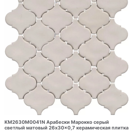
KM2630M0041N Арабески Марокко серый
светлый матовый 26x30x0,7 керамическая плитка