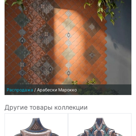
Распродажа
/
Арабески Марокко
Другие товары коллекции