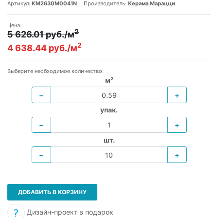
Артикул:
KM2630M0041N
Производитель:
Керама Марацци
Цена:
2
5 626.01 руб./м
2
4 638.44 руб./м
Выберите необходимое количество:
м²
−
+
упак.
−
+
шт.
−
+
ДОБАВИТЬ В КОРЗИНУ
Дизайн-проект в подарок