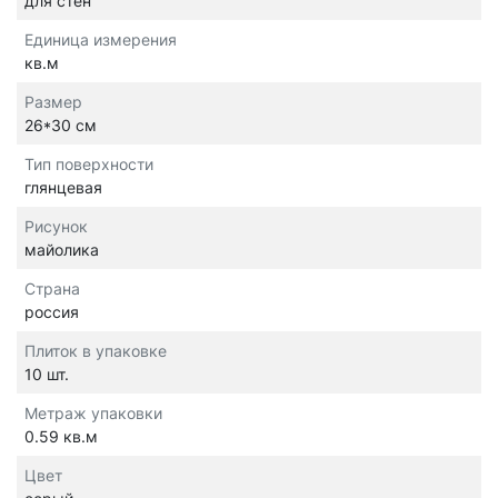
для стен
Единица измерения
кв.м
Размер
26*30 см
Тип поверхности
глянцевая
Рисунок
майолика
Страна
россия
Плиток в упаковке
10 шт.
Метраж упаковки
0.59 кв.м
Цвет