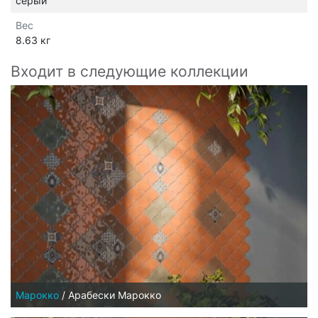
серый
Вес
8.63 кг
Входит в следующие коллекции
Марокко
/
Арабески Марокко