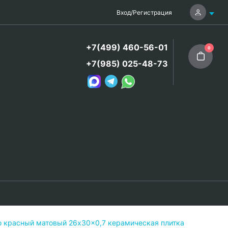
Вход
/
Регистрация
+7(499) 460-56-01
0
+7(985) 025-48-73
красный матовый 26x30x0,7 керамическая плитка