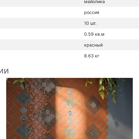
майолика
россия
10 шт.
0.59 кв.м
красный
8.63 кг
ии