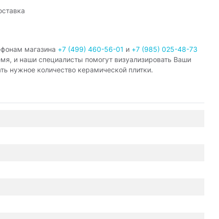
оставка
ефонам магазина
+7 (499) 460-56-01
и
+7 (985) 025-48-73
емя, и наши специалисты помогут визуализировать Ваши
ать нужное количество керамической плитки.