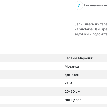
Бесплатная д
Запишитесь по тел
на удобное Вам вр
задумки и подсчит
Керама Марацци
Мозаика
для стен
кв.м
26*30 см
глянцевая