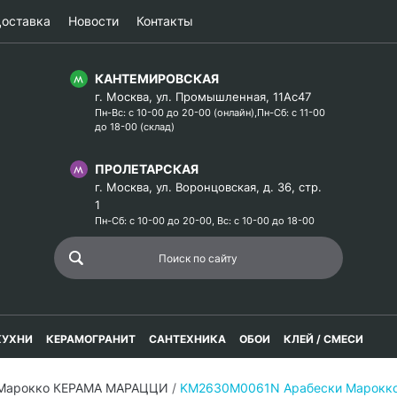
оставка
Новости
Контакты
КАНТЕМИРОВСКАЯ
г. Москва, ул. Промышленная, 11Ас47
Пн-Вс: с 10-00 до 20-00 (онлайн),Пн-Сб: с 11-00
до 18-00 (склад)
ПРОЛЕТАРСКАЯ
г. Москва, ул. Воронцовская, д. 36, стр.
1
Пн-Сб: с 10-00 до 20-00, Вс: с 10-00 до 18-00
КУХНИ
КЕРАМОГРАНИТ
САНТЕХНИКА
ОБОИ
КЛЕЙ / СМЕСИ
 Марокко КЕРАМА МАРАЦЦИ
/
KM2630M0061N Арабески Марокко 