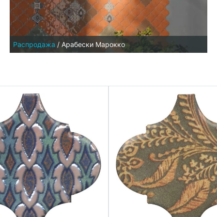
Распродажа
/
Арабески Марокко