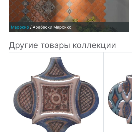
Марокко
/
Арабески Марокко
Другие товары коллекции