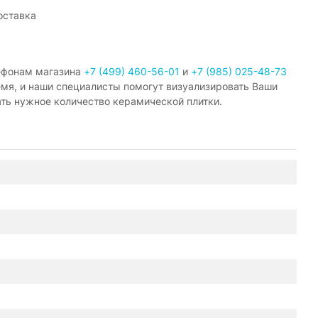
оставка
ефонам магазина
+7 (499) 460-56-01
и
+7 (985) 025-48-73
емя, и наши специалисты помогут визуализировать Ваши
ать нужное количество керамической плитки.