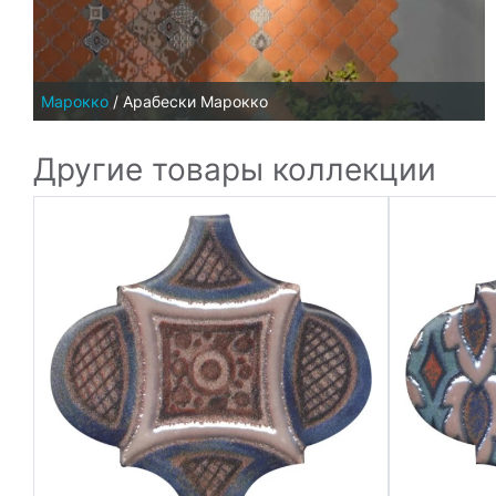
Марокко
/
Арабески Марокко
Другие товары коллекции