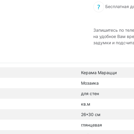
Бесплатная д
Запишитесь по тел
на удобное Вам вр
задумки и подсчит
Керама Марацци
Мозаика
для стен
кв.м
26*30 см
глянцевая