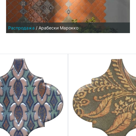
Распродажа
/
Арабески Марокко