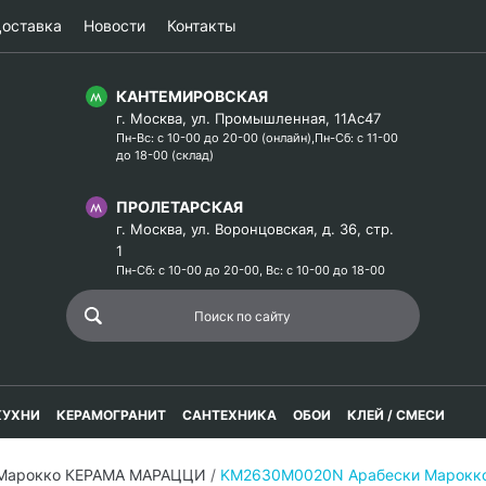
оставка
Новости
Контакты
КАНТЕМИРОВСКАЯ
г. Москва, ул. Промышленная, 11Ас47
Пн-Вс: с 10-00 до 20-00 (онлайн),Пн-Сб: с 11-00
до 18-00 (склад)
ПРОЛЕТАРСКАЯ
г. Москва, ул. Воронцовская, д. 36, стр.
1
Пн-Сб: с 10-00 до 20-00, Вс: с 10-00 до 18-00
КУХНИ
КЕРАМОГРАНИТ
САНТЕХНИКА
ОБОИ
КЛЕЙ / СМЕСИ
 Марокко КЕРАМА МАРАЦЦИ
/
KM2630M0020N Арабески Марокко 