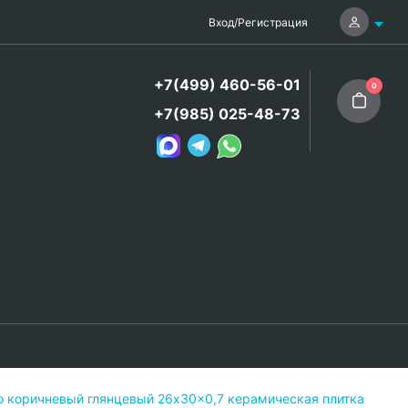
Вход
/
Регистрация
+7(499) 460-56-01
0
+7(985) 025-48-73
коричневый глянцевый 26x30x0,7 керамическая плитка