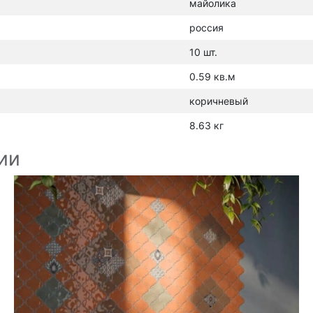
майолика
россия
10 шт.
0.59 кв.м
коричневый
8.63 кг
ии