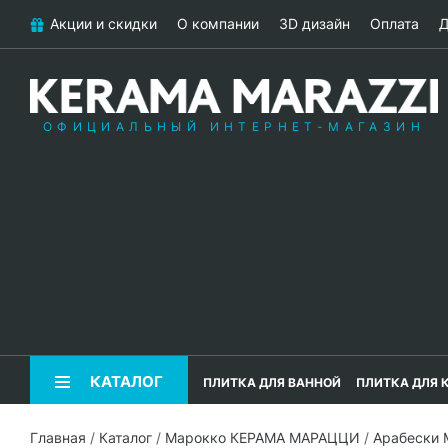
Акции и скидки
О компании
3D дизайн
Оплата
Д
ОФИЦИАЛЬНЫЙ ИНТЕРНЕТ-МАГАЗИН
КАТАЛОГ
ПЛИТКА ДЛЯ ВАННОЙ
ПЛИТКА ДЛЯ 
Главная
/
Каталог
/
Марокко КЕРАМА МАРАЦЦИ
/
Арабески