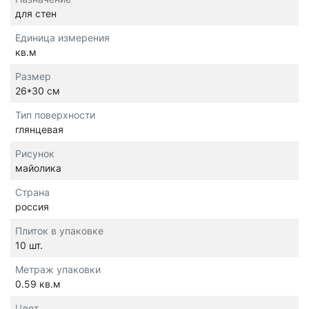
для стен
Единица измерения
кв.м
Размер
26*30 см
Тип поверхности
глянцевая
Рисунок
майолика
Страна
россия
Плиток в упаковке
10 шт.
Метраж упаковки
0.59 кв.м
Цвет