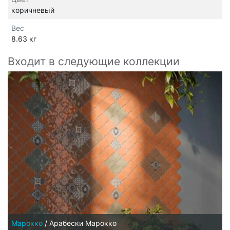
коричневый
Вес
8.63 кг
Входит в следующие коллекции
Марокко
/
Арабески Марокко