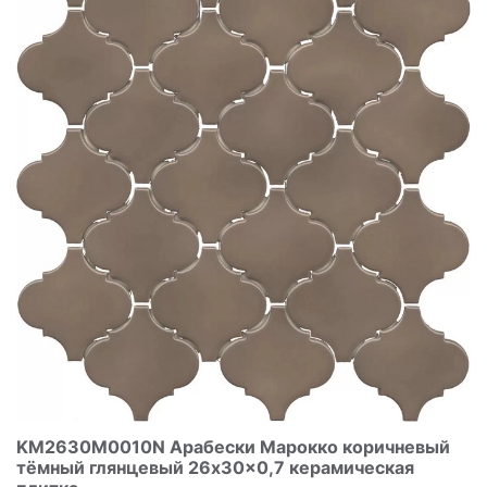
KM2630M0010N Арабески Марокко коричневый
тёмный глянцевый 26x30x0,7 керамическая