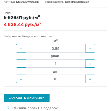
Артикул:
KM2630M0031N
Производитель:
Керама Марацци
Цена:
2
5 626.01 руб./м
2
4 638.44 руб./м
Выберите необходимое количество:
м²
−
+
упак.
−
+
шт.
−
+
ДОБАВИТЬ В КОРЗИНУ
Дизайн-проект в подарок