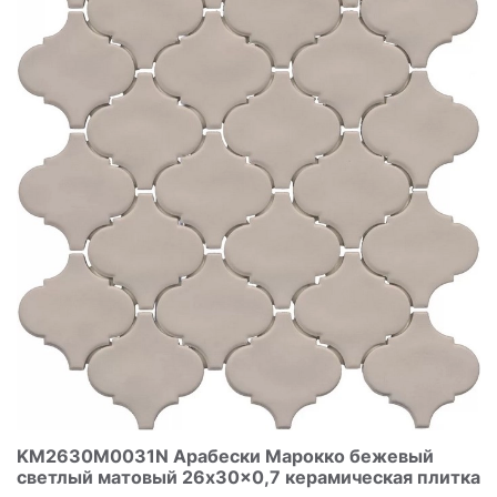
KM2630M0031N Арабески Марокко бежевый
светлый матовый 26x30x0,7 керамическая плитка