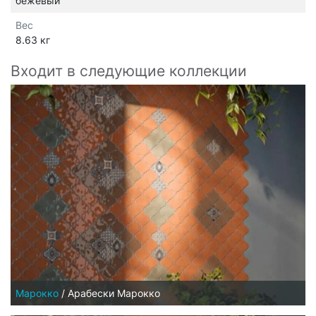
бежевый
Вес
8.63 кг
Входит в следующие коллекции
Марокко
/
Арабески Марокко