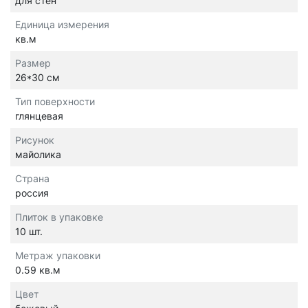
для стен
Единица измерения
кв.м
Размер
26*30 см
Тип поверхности
глянцевая
Рисунок
майолика
Страна
россия
Плиток в упаковке
10 шт.
Метраж упаковки
0.59 кв.м
Цвет