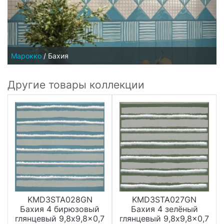
Марокко
/
Бахия
Другие товары коллекции
KMD3STA028GN
KMD3STA027GN
Бахия 4 бирюзовый
Бахия 4 зелёный
глянцевый 9,8x9,8x0,7
глянцевый 9,8x9,8x0,7