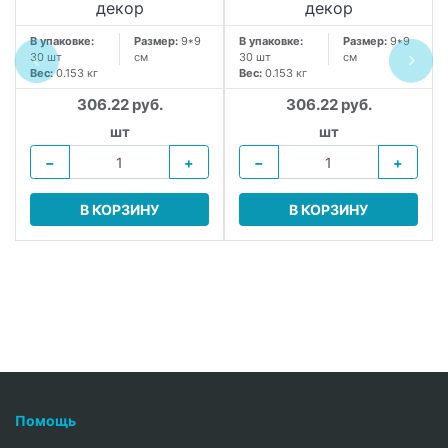
декор
декор
В упаковке:
Размер:
9*9
В упаковке:
Размер:
9*9
30 шт
см
30 шт
см
Вес:
0.153 кг
Вес:
0.153 кг
306.22 руб.
306.22 руб.
шт
шт
−
+
−
+
В КОРЗИНУ
В КОРЗИНУ
Помощь