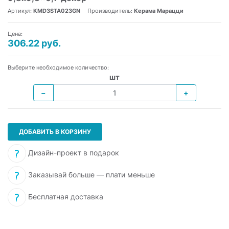
Артикул:
KMD3STA023GN
Производитель:
Керама Марацци
Цена:
306.22 руб.
Выберите необходимое количество:
шт
−
+
ДОБАВИТЬ В КОРЗИНУ
Дизайн-проект в подарок
Заказывай больше — плати меньше
Бесплатная доставка