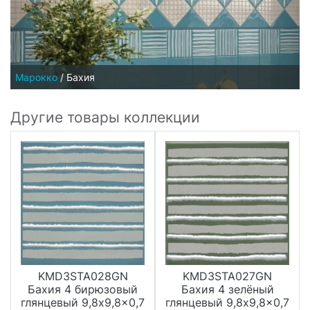
Марокко
/
Бахия
Другие товары коллекции
KMD3STA028GN
KMD3STA027GN
Бахия 4 бирюзовый
Бахия 4 зелёный
глянцевый 9,8x9,8x0,7
глянцевый 9,8x9,8x0,7