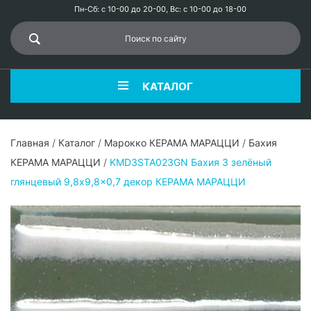
Пн-Сб: с 10-00 до 20-00, Вс: с 10-00 до 18-00
КАТАЛОГ
Главная
/
Каталог
/
Марокко КЕРАМА МАРАЦЦИ
/
Бахия
КЕРАМА МАРАЦЦИ
/
KMD3STA023GN Бахия 3 зелёный
глянцевый 9,8x9,8x0,7 декор КЕРАМА МАРАЦЦИ