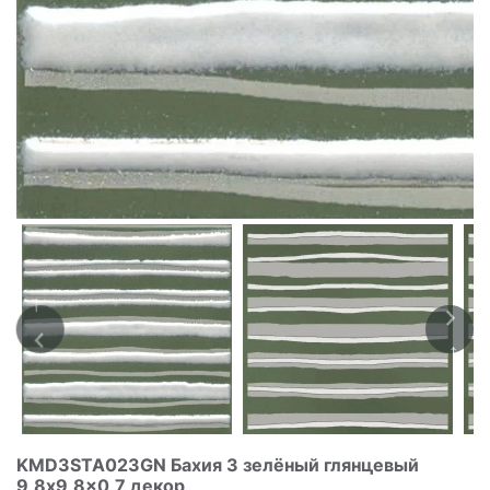
KMD3STA023GN Бахия 3 зелёный глянцевый
9,8x9,8x0,7 декор