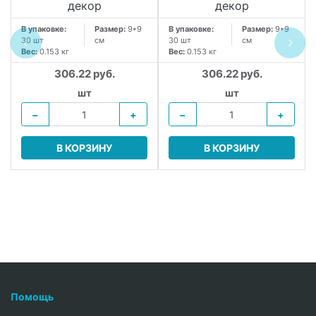
декор
декор
В упаковке:
Размер:
9*9
В упаковке:
Размер:
9*9
30 шт
см
30 шт
см
Вес:
0.153 кг
Вес:
0.153 кг
306.22 руб.
306.22 руб.
шт
шт
−
+
−
+
В КОРЗИНУ
В КОРЗИНУ
Помощь