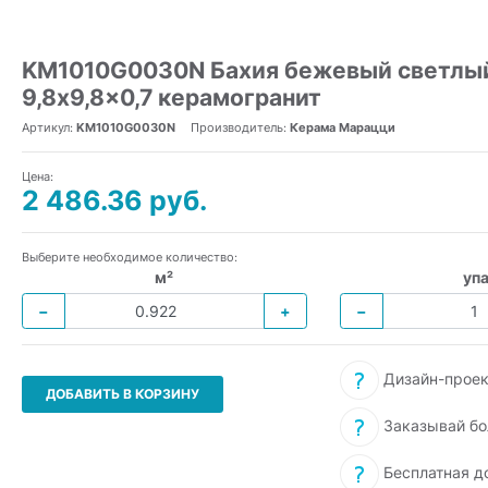
KM1010G0030N Бахия бежевый светлый 
9,8x9,8x0,7 керамогранит
Артикул:
KM1010G0030N
Производитель:
Керама Марацци
Цена:
2 486.36 руб.
Выберите необходимое количество:
м²
упа
−
+
−
Дизайн-проек
ДОБАВИТЬ В КОРЗИНУ
Заказывай бо
Бесплатная д