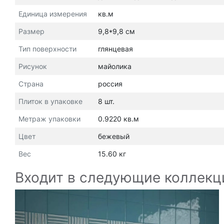
Единица измерения
кв.м
Размер
9,8*9,8 см
Тип поверхности
глянцевая
Рисунок
майолика
Страна
россия
Плиток в упаковке
8 шт.
Метраж упаковки
0.9220 кв.м
Цвет
бежевый
Вес
15.60 кг
Входит в следующие коллекц