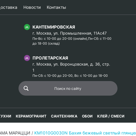
оставка
Новости
Контакты
КАНТЕМИРОВСКАЯ
г. Москва, ул. Промышленная, 11Ас47
Пн-Вс: с 10-00 до 20-00 (онлайн),Пн-Сб: с 11-00
до 18-00 (склад)
ПРОЛЕТАРСКАЯ
г. Москва, ул. Воронцовская, д. 36, стр.
1
Пн-Сб: с 10-00 до 20-00, Вс: с 10-00 до 18-00
КУХНИ
КЕРАМОГРАНИТ
САНТЕХНИКА
ОБОИ
КЛЕЙ / СМЕСИ
РАМА МАРАЦЦИ
/
KM1010G0030N Бахия бежевый светлый глянцевы