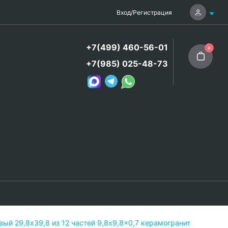
Вход
/
Регистрация
+7(499) 460-56-01
0
+7(985) 025-48-73
й 29,8х39,8 из 12 частей 9,8x9,8x0,7 керамогранит