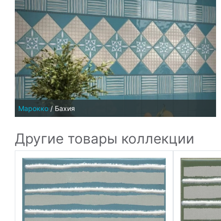
Марокко
/
Бахия
Другие товары коллекции