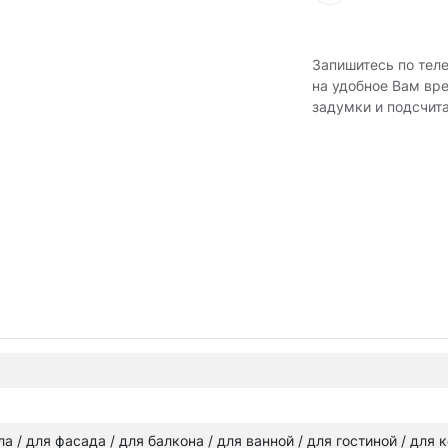
Запишитесь по тел
на удобное Вам вр
задумки и подсчит
ола / для фасада / для балкона / для ванной / для гостиной / для