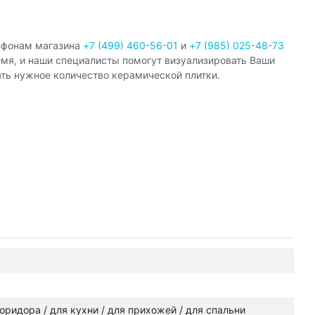
ефонам магазина
+7 (499) 460-56-01
и
+7 (985) 025-48-73
емя, и наши специалисты помогут визуализировать Ваши
ать нужное количество керамической плитки.
 коридора / для кухни / для прихожей / для спальни