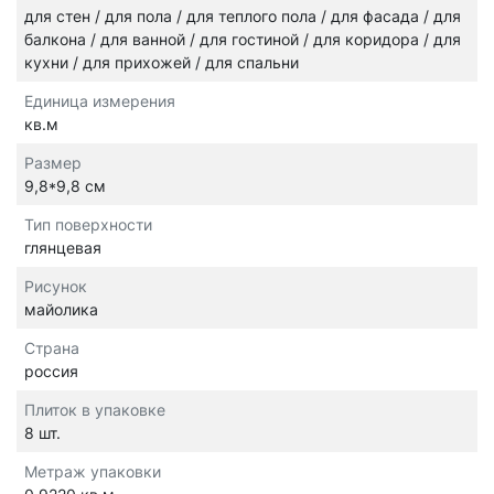
для стен / для пола / для теплого пола / для фасада / для
балкона / для ванной / для гостиной / для коридора / для
кухни / для прихожей / для спальни
Единица измерения
кв.м
Размер
9,8*9,8 см
Тип поверхности
глянцевая
Рисунок
майолика
Страна
россия
Плиток в упаковке
8 шт.
Метраж упаковки