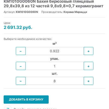
KM1010G0060N Бахия бирюзовый глянцевый
29,8х39,8 из 12 частей 9,8x9,8x0,7 керамогранит
Артикул:
KM1010G0060N
Производитель:
Керама Марацци
Цена:
2 691.32 руб.
Выберите необходимое количество:
м²
−
+
упак.
−
+
шт.
−
+
ДОБАВИТЬ В КОРЗИНУ