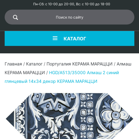
Пн-Сб: с 10-00 до 20-00, Вс: с 10-00 до 18-00
КАТАЛОГ
Главная
/
Каталог
/
Португалия КЕРАМА МАРАЦЦИ
/
Алмаш
КЕРАМА МАРАЦЦИ
/
HGD/A513/35000 Алмаш 2 синий
глянцевый 14х34 декор КЕРАМА МАРАЦЦИ