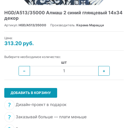
HGD/A513/35000 Алмаш 2 синий глянцевый 14х34
декор
Артикул:
HGD/A513/35000
Производитель:
Керама Марацци
Цена:
313.20 руб.
Выберите необходимое количество:
шт
−
+
ДОБАВИТЬ В КОРЗИНУ
Дизайн-проект в подарок
Заказывай больше — плати меньше