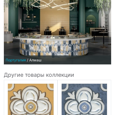
Португалия
/
Алмаш
Другие товары коллекции