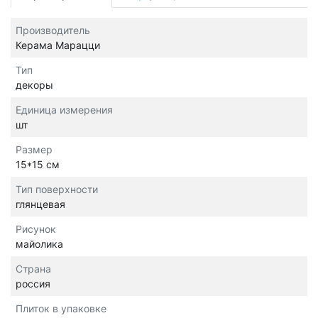
Производитель
Керама Марацци
Тип
декоры
Единица измерения
шт
Размер
15*15 см
Тип поверхности
глянцевая
Рисунок
майолика
Страна
россия
Плиток в упаковке