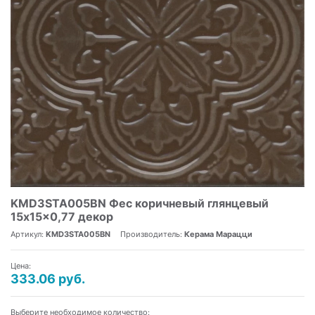
KMD3STA005BN Фес коричневый глянцевый
15x15x0,77 декор
Артикул:
KMD3STA005BN
Производитель:
Керама Марацци
Цена:
333.06 руб.
Выберите необходимое количество: