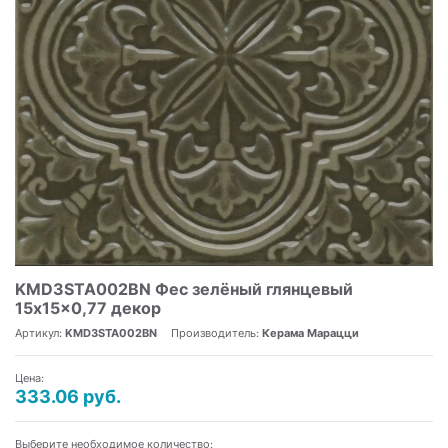
KMD3STA002BN Фес зелёный глянцевый
15x15x0,77 декор
Артикул:
KMD3STA002BN
Производитель:
Керама Марацци
Цена:
333.06 руб.
Выберите необходимое количество: