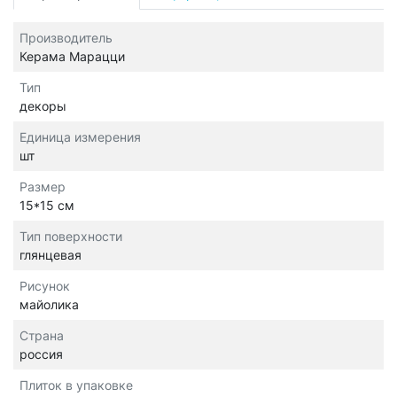
Производитель
Керама Марацци
Тип
декоры
Единица измерения
шт
Размер
15*15 см
Тип поверхности
глянцевая
Рисунок
майолика
Страна
россия
Плиток в упаковке