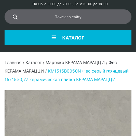
Пн-Сб: с 10-00 до 20-00, Вс: с 10-00 до 18-00
КАТАЛОГ
Главная
/
Каталог
/
Марокко КЕРАМА МАРАЦЦИ
/
Фес
КЕРАМА МАРАЦЦИ
/
KM1515B0050N Фес серый глянцевый
15x15x0,77 керамическая плитка КЕРАМА МАРАЦЦИ