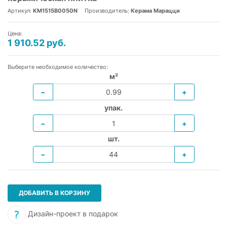
Артикул:
KM1515B0050N
Производитель:
Керама Марацци
Цена:
1 910.52 руб.
Выберите необходимое количество:
м²
−
+
упак.
−
+
шт.
−
+
ДОБАВИТЬ В КОРЗИНУ
Дизайн-проект в подарок