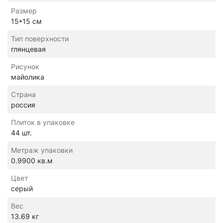
Размер
15*15 см
Тип поверхности
глянцевая
Рисунок
майолика
Страна
россия
Плиток в упаковке
44 шт.
Метраж упаковки
0.9900 кв.м
Цвет
серый
Вес
13.69 кг