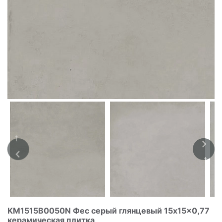
KM1515B0050N Фес серый глянцевый 15x15x0,77
керамическая плитка