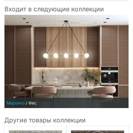
Входит в следующие коллекции
Марокко
/
Фес
Другие товары коллекции