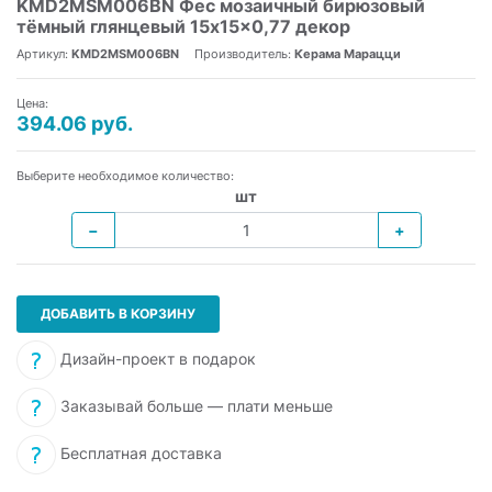
KMD2MSM006BN Фес мозаичный бирюзовый
тёмный глянцевый 15x15x0,77 декор
Артикул:
KMD2MSM006BN
Производитель:
Керама Марацци
Цена:
394.06 руб.
Выберите необходимое количество:
шт
−
+
ДОБАВИТЬ В КОРЗИНУ
Дизайн-проект в подарок
Заказывай больше — плати меньше
Бесплатная доставка