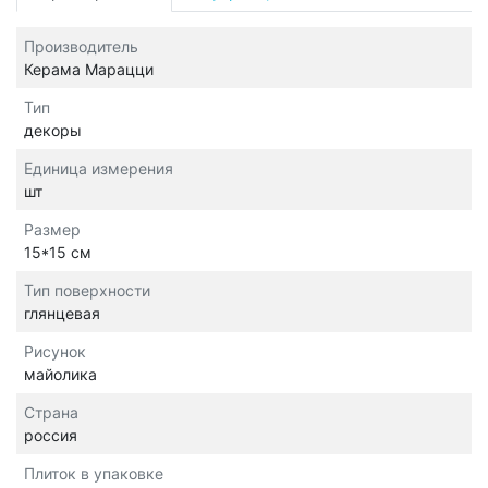
Производитель
Керама Марацци
Тип
декоры
Единица измерения
шт
Размер
15*15 см
Тип поверхности
глянцевая
Рисунок
майолика
Страна
россия
Плиток в упаковке