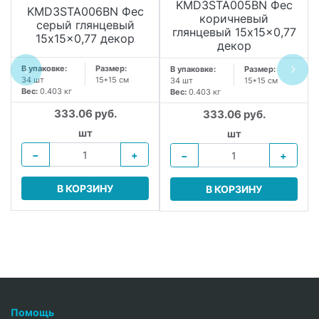
KMD3STA005BN Фес
KMD3STA006BN Фес
коричневый
серый глянцевый
глянцевый 15x15x0,77
15x15x0,77 декор
декор
В упаковке:
Размер:
В упаковке:
Размер:
34 шт
15*15 см
34 шт
15*15 см
Вес:
0.403 кг
Вес:
0.403 кг
333.06 руб.
333.06 руб.
шт
шт
−
+
−
+
В КОРЗИНУ
В КОРЗИНУ
Помощь