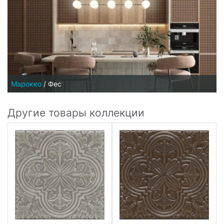
Марокко
/
Фес
Другие товары коллекции