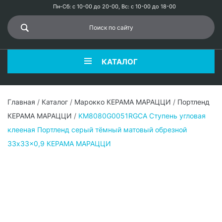
Пн-Сб: с 10-00 до 20-00, Вс: с 10-00 до 18-00
КАТАЛОГ
Главная
/
Каталог
/
Марокко КЕРАМА МАРАЦЦИ
/
Портленд
КЕРАМА МАРАЦЦИ
/
KM8080G0051RGCA Ступень угловая
клееная Портленд серый тёмный матовый обрезной
33x33x0,9 КЕРАМА МАРАЦЦИ