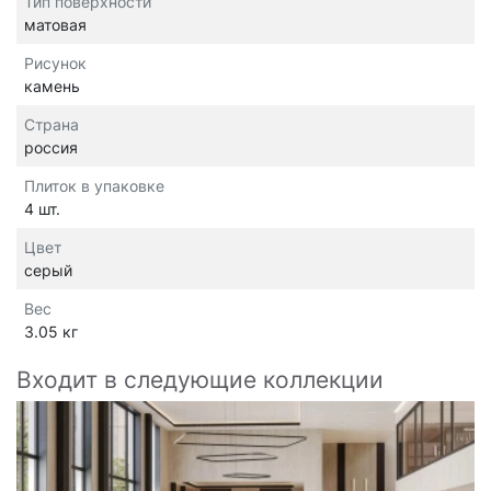
Тип поверхности
матовая
Рисунок
камень
Страна
россия
Плиток в упаковке
4 шт.
Цвет
серый
Вес
3.05 кг
Входит в следующие коллекции