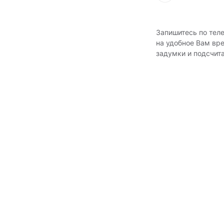
Запишитесь по тел
на удобное Вам вр
задумки и подсчит