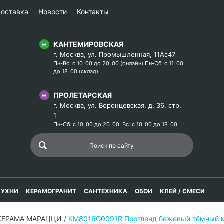
оставка
Новости
Контакты
КАНТЕМИРОВСКАЯ
г. Москва, ул. Промышленная, 11Ас47
Пн-Вс: с 10-00 до 20-00 (онлайн),Пн-Сб: с 11-00
до 18-00 (склад)
ПРОЛЕТАРСКАЯ
г. Москва, ул. Воронцовская, д. 36, стр.
1
Пн-Сб: с 10-00 до 20-00, Вс: с 10-00 до 18-00
КУХНИ
КЕРАМОГРАНИТ
САНТЕХНИКА
ОБОИ
КЛЕЙ / СМЕСИ
 КЕРАМА МАРАЦЦИ
/
KM8016G0091R Портленд бежевый тёмный м