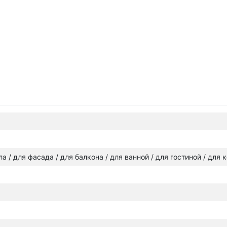
ола / для фасада / для балкона / для ванной / для гостиной / для