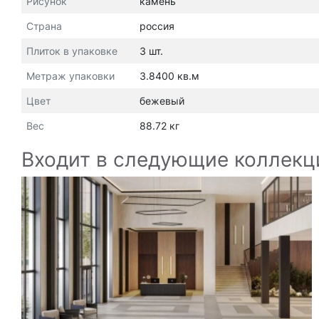
Рисунок
камень
Страна
россия
Плиток в упаковке
3 шт.
Метраж упаковки
3.8400 кв.м
Цвет
бежевый
Вес
88.72 кг
Входит в следующие коллекц