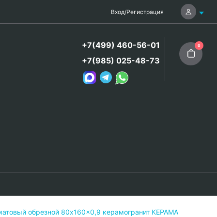
Вход
/
Регистрация
+7(499) 460-56-01
0
+7(985) 025-48-73
атовый обрезной 80x160x0,9 керамогранит КЕРАМА