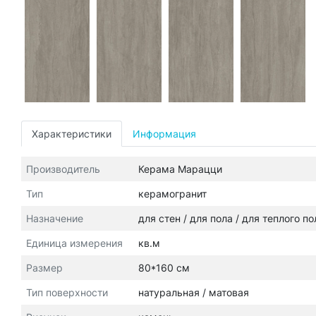
Характеристики
Информация
Производитель
Керама Марацци
Тип
керамогранит
Назначение
для стен / для пола / для теплого п
Единица измерения
кв.м
Размер
80*160 см
Тип поверхности
натуральная / матовая