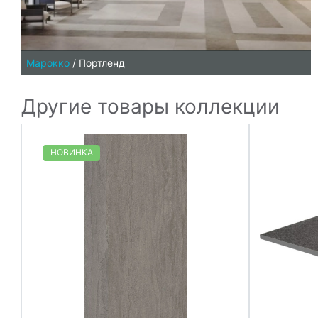
Марокко
/
Портленд
Другие товары коллекции
НОВИНКА