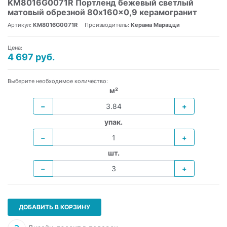
KM8016G0071R Портленд бежевый светлый
матовый обрезной 80x160x0,9 керамогранит
Артикул:
KM8016G0071R
Производитель:
Керама Марацци
Цена:
4 697 руб.
Выберите необходимое количество:
м²
−
+
упак.
−
+
шт.
−
+
ДОБАВИТЬ В КОРЗИНУ