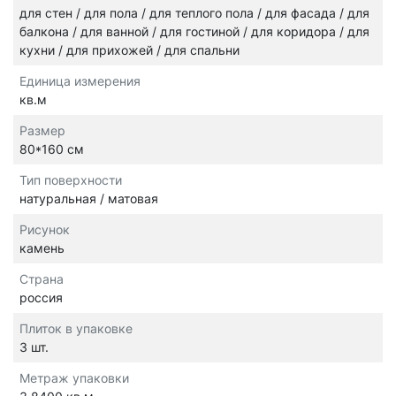
для стен / для пола / для теплого пола / для фасада / для
балкона / для ванной / для гостиной / для коридора / для
кухни / для прихожей / для спальни
Единица измерения
кв.м
Размер
80*160 см
Тип поверхности
натуральная / матовая
Рисунок
камень
Страна
россия
Плиток в упаковке
3 шт.
Метраж упаковки