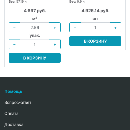
Вес:
57.19 кг
Вес:
6.9 кг
4 697 руб.
4 925.14 руб.
м²
шт
−
+
−
+
упак.
В КОРЗИНУ
−
+
В КОРЗИНУ
Помощь
Вопрос-ответ
Oплата
Доставка