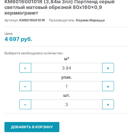
KM8016G0101R (3,84м 3пл) Портленд серый
светлый матовый обрезной 80x160x0,9
керамогранит
Артикул:
KM8016G0101R
Производитель:
Керама Марацци
Цена:
4 697 руб.
Выберите необходимое количество:
м²
−
+
упак.
−
+
шт.
−
+
ДОБАВИТЬ В КОРЗИНУ