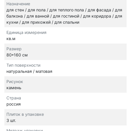
Назначение
для стен / для пола / для теплого пола / для фасада / для
балкона / для ванной / для гостиной / для коридора / для
кухни / для прихожей / для спальни
Единица измерения
кв.м
Размер
80*160 см
Тип поверхности
натуральная / матовая
Рисунок
камень
Страна
россия
Плиток в упаковке
3 шт.
Метраж упаковки