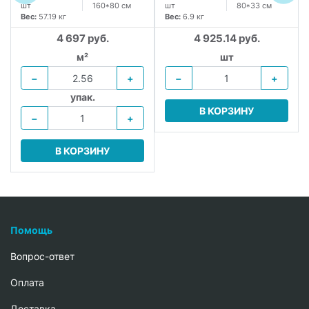
шт
160*80 см
шт
80*33 см
Вес:
57.19 кг
Вес:
6.9 кг
4 697 руб.
4 925.14 руб.
м²
шт
−
+
−
+
упак.
В КОРЗИНУ
−
+
В КОРЗИНУ
Помощь
Вопрос-ответ
Oплата
Доставка