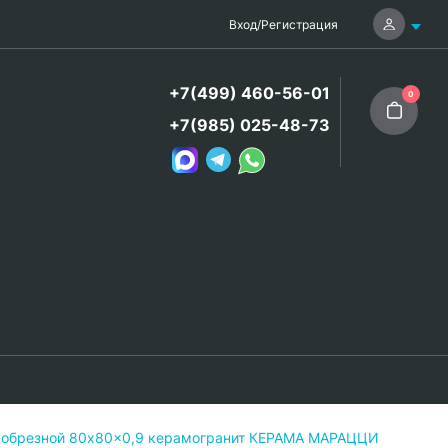
Вход
/
Регистрация
+7(499) 460-56-01
0
+7(985) 025-48-73
 обрезной 80x80x0,9 керамогранит КЕРАМА МАРАЦЦИ