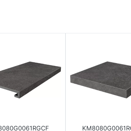
8080G0061RGCF
KM8080G0061R