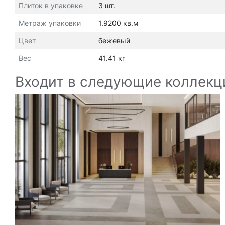
Плиток в упаковке
3 шт.
Метраж упаковки
1.9200 кв.м
Цвет
бежевый
Вес
41.41 кг
Входит в следующие коллекц