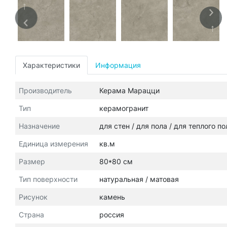
Характеристики
Информация
Производитель
Керама Марацци
Тип
керамогранит
Назначение
для стен / для пола / для теплого п
Единица измерения
кв.м
Размер
80*80 см
Тип поверхности
натуральная / матовая
Рисунок
камень
Страна
россия