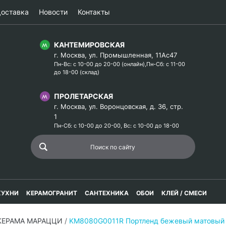
оставка
Новости
Контакты
КАНТЕМИРОВСКАЯ
г. Москва, ул. Промышленная, 11Ас47
Пн-Вс: с 10-00 до 20-00 (онлайн),Пн-Сб: с 11-00
до 18-00 (склад)
ПРОЛЕТАРСКАЯ
г. Москва, ул. Воронцовская, д. 36, стр.
1
Пн-Сб: с 10-00 до 20-00, Вс: с 10-00 до 18-00
КУХНИ
КЕРАМОГРАНИТ
САНТЕХНИКА
ОБОИ
КЛЕЙ / СМЕСИ
 КЕРАМА МАРАЦЦИ
/
KM8080G0011R Портленд бежевый матовый