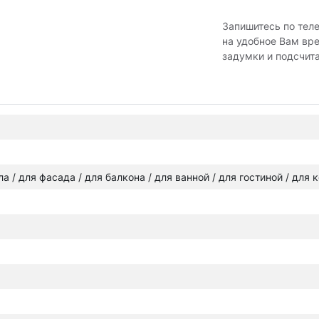
Запишитесь по тел
на удобное Вам вр
задумки и подсчит
ола / для фасада / для балкона / для ванной / для гостиной / для