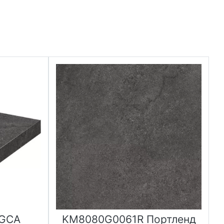
GCA
KM8080G0061R Портленд