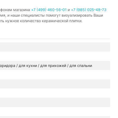
ефонам магазина
+7 (499) 460-56-01
и
+7 (985) 025-48-73
емя, и наши специалисты помогут визуализировать Ваши
ать нужное количество керамической плитки.
 коридора / для кухни / для прихожей / для спальни