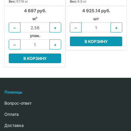
Вес:
57.19 кг
Вес:
6.9 кг
4 697 руб.
4 925.14 руб.
м²
шт
−
+
−
+
упак.
В КОРЗИНУ
−
+
В КОРЗИНУ
Помощь
Вопрос-ответ
Oплата
Доставка