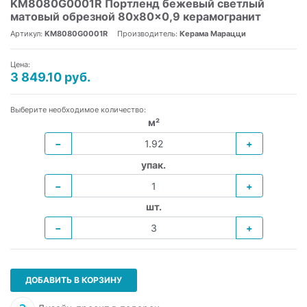
KM8080G0001R Портленд бежевый светлый
матовый обрезной 80x80x0,9 керамогранит
Артикул:
KM8080G0001R
Производитель:
Керама Марацци
Цена:
3 849.10 руб.
Выберите необходимое количество:
м²
−
+
упак.
−
+
шт.
−
+
ДОБАВИТЬ В КОРЗИНУ