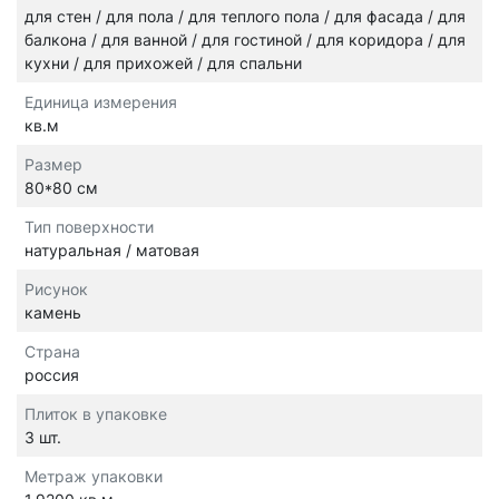
для стен / для пола / для теплого пола / для фасада / для
балкона / для ванной / для гостиной / для коридора / для
кухни / для прихожей / для спальни
Единица измерения
кв.м
Размер
80*80 см
Тип поверхности
натуральная / матовая
Рисунок
камень
Страна
россия
Плиток в упаковке
3 шт.
Метраж упаковки