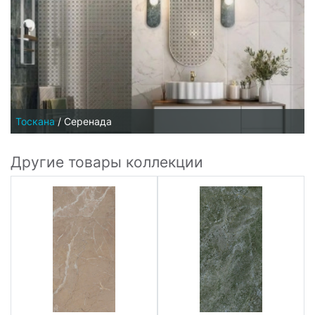
Тоскана
/
Серенада
Другие товары коллекции