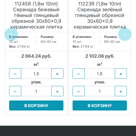
11245R (1,8м 10пл)
11223R (1,8м 10пл)
Серенада бежевый
Серенада зелёный
тёмный глянцевый
глянцевый обрезной
обрезной 30x60x0,9
30x60x0,9
керамическая плитка
керамическая плитка
В упаковке:
Размер:
В упаковке:
Размер:
10 шт
60*30 см
10 шт
60*30 см
Вес:
27.94 кг
Вес:
27.94 кг
2 064.24 руб.
2 102.06 руб.
м²
м²
−
+
−
+
упак.
упак.
−
+
−
+
В КОРЗИНУ
В КОРЗИНУ