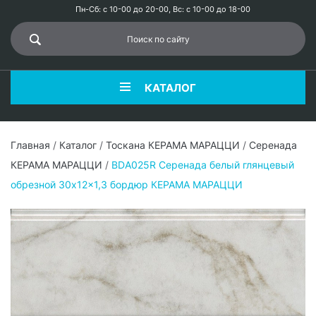
Пн-Сб: с 10-00 до 20-00, Вс: с 10-00 до 18-00
КАТАЛОГ
Главная
/
Каталог
/
Тоскана КЕРАМА МАРАЦЦИ
/
Серенада
КЕРАМА МАРАЦЦИ
/
BDA025R Серенада белый глянцевый
обрезной 30x12x1,3 бордюр КЕРАМА МАРАЦЦИ