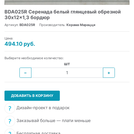
BDA025R Серенада белый глянцевый обрезной
30x12x1,3 бордюр
Артикул:
BDA025R
Производитель:
Керама Марацци
Цена:
494.10 руб.
Выберите необходимое количество:
шт
−
+
ДОБАВИТЬ В КОРЗИНУ
Дизайн-проект в подарок
Заказывай больше — плати меньше
Бесплатная доставка