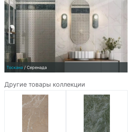
Тоскана
/
Серенада
Другие товары коллекции