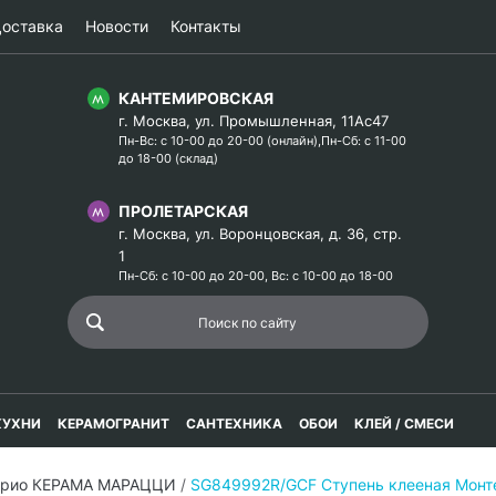
оставка
Новости
Контакты
КАНТЕМИРОВСКАЯ
г. Москва, ул. Промышленная, 11Ас47
Пн-Вс: с 10-00 до 20-00 (онлайн),Пн-Сб: с 11-00
до 18-00 (склад)
ПРОЛЕТАРСКАЯ
г. Москва, ул. Воронцовская, д. 36, стр.
1
Пн-Сб: с 10-00 до 20-00, Вс: с 10-00 до 18-00
КУХНИ
КЕРАМОГРАНИТ
САНТЕХНИКА
ОБОИ
КЛЕЙ / СМЕСИ
ерио КЕРАМА МАРАЦЦИ
/
SG849992R/GCF Ступень клееная Монт