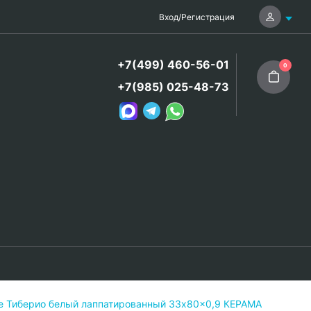
Вход
/
Регистрация
+7(499) 460-56-01
0
+7(985) 025-48-73
е Тиберио белый лаппатированный 33x80x0,9 КЕРАМА