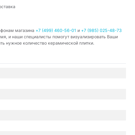
оставка
ефонам магазина
+7 (499) 460-56-01
и
+7 (985) 025-48-73
емя, и наши специалисты помогут визуализировать Ваши
ать нужное количество керамической плитки.