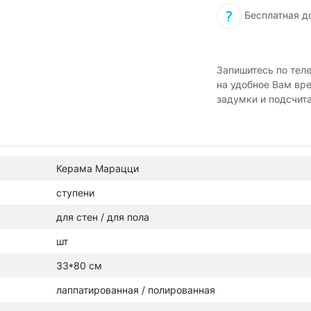
Бесплатная д
Запишитесь по тел
на удобное Вам вр
задумки и подсчит
Керама Марацци
ступени
для стен / для пола
шт
33*80 см
лаппатированная / полированная