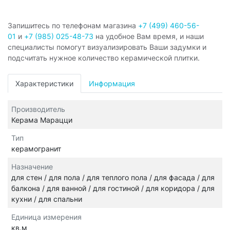
Запишитесь по телефонам магазина
+7 (499) 460-56-
01
и
+7 (985) 025-48-73
на удобное Вам время, и наши
специалисты помогут визуализировать Ваши задумки и
подсчитать нужное количество керамической плитки.
Характеристики
Информация
Производитель
Керама Марацци
Тип
керамогранит
Назначение
для стен / для пола / для теплого пола / для фасада / для
балкона / для ванной / для гостиной / для коридора / для
кухни / для спальни
Единица измерения
кв.м