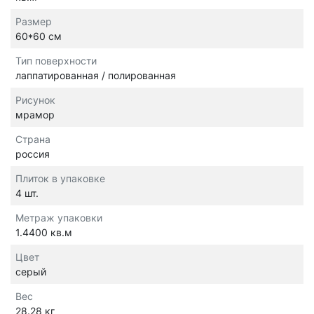
Размер
60*60 см
Тип поверхности
лаппатированная / полированная
Рисунок
мрамор
Страна
россия
Плиток в упаковке
4 шт.
Метраж упаковки
1.4400 кв.м
Цвет
серый
Вес
28.28 кг