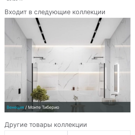
Входит в следующие коллекции
Венеция
/
Монте Тиберио
Другие товары коллекции