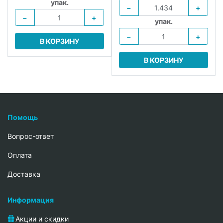
упак.
−
+
−
+
упак.
−
+
В КОРЗИНУ
В КОРЗИНУ
Помощь
Вопрос-ответ
Oплата
Доставка
Информация
Акции и скидки