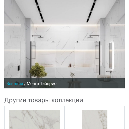
Венеция
/
Монте Тиберио
Другие товары коллекции