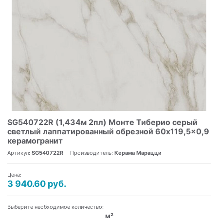
SG540722R (1,434м 2пл) Монте Тиберио серый
светлый лаппатированный обрезной 60x119,5x0,9
керамогранит
Артикул:
SG540722R
Производитель:
Керама Марацци
Цена:
3 940.60 руб.
Выберите необходимое количество:
м²