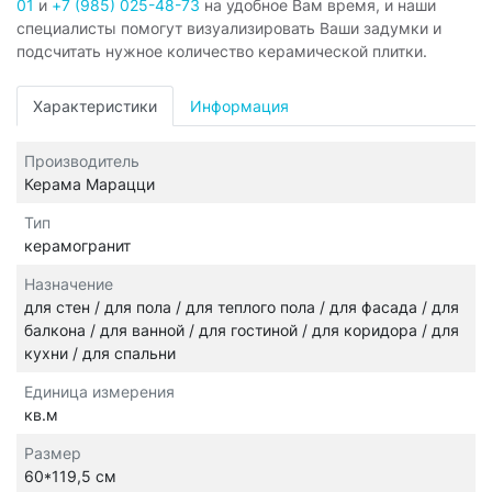
01
и
+7 (985) 025-48-73
на удобное Вам время, и наши
специалисты помогут визуализировать Ваши задумки и
подсчитать нужное количество керамической плитки.
Характеристики
Информация
Производитель
Керама Марацци
Тип
керамогранит
Назначение
для стен / для пола / для теплого пола / для фасада / для
балкона / для ванной / для гостиной / для коридора / для
кухни / для спальни
Единица измерения
кв.м
Размер
60*119,5 см