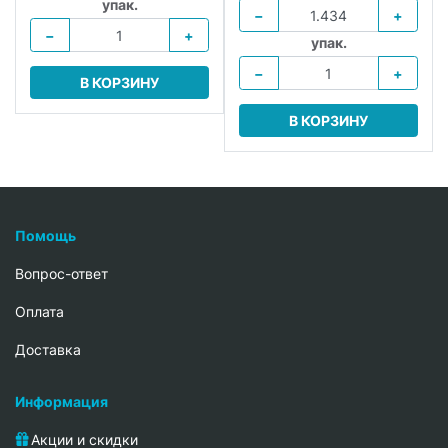
упак.
−
+
−
+
упак.
−
+
В КОРЗИНУ
В КОРЗИНУ
Помощь
Вопрос-ответ
Oплата
Доставка
Информация
Акции и скидки