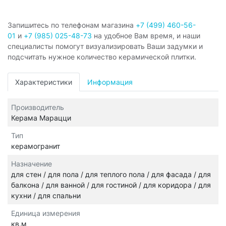
Запишитесь по телефонам магазина
+7 (499) 460-56-
01
и
+7 (985) 025-48-73
на удобное Вам время, и наши
специалисты помогут визуализировать Ваши задумки и
подсчитать нужное количество керамической плитки.
Характеристики
Информация
Производитель
Керама Марацци
Тип
керамогранит
Назначение
для стен / для пола / для теплого пола / для фасада / для
балкона / для ванной / для гостиной / для коридора / для
кухни / для спальни
Единица измерения
кв.м