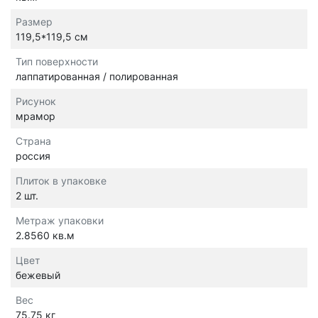
Размер
119,5*119,5 см
Тип поверхности
лаппатированная / полированная
Рисунок
мрамор
Страна
россия
Плиток в упаковке
2 шт.
Метраж упаковки
2.8560 кв.м
Цвет
бежевый
Вес
75.75 кг