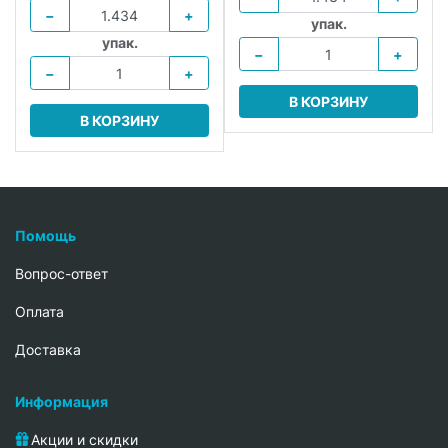
−
+
упак.
упак.
−
+
−
+
В КОРЗИНУ
В КОРЗИНУ
Помощь
Вопрос-ответ
Oплата
Доставка
Информация
Акции и скидки