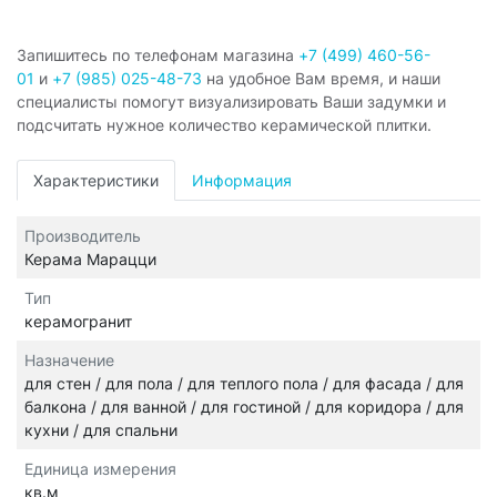
Запишитесь по телефонам магазина
+7 (499) 460-56-
01
и
+7 (985) 025-48-73
на удобное Вам время, и наши
специалисты помогут визуализировать Ваши задумки и
подсчитать нужное количество керамической плитки.
Характеристики
Информация
Производитель
Керама Марацци
Тип
керамогранит
Назначение
для стен / для пола / для теплого пола / для фасада / для
балкона / для ванной / для гостиной / для коридора / для
кухни / для спальни
Единица измерения
кв.м